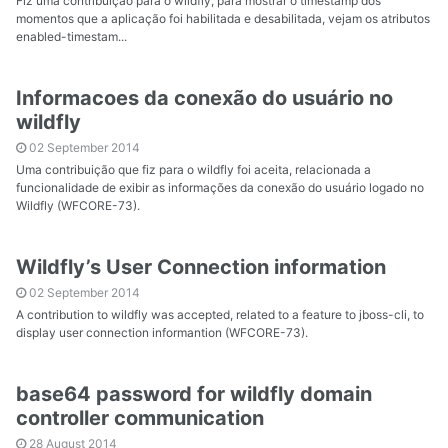
Fiz uma contribuição para o wildfly, para mostrar o timestamp dos
momentos que a aplicação foi habilitada e desabilitada, vejam os atributos
enabled-timestam...
Informacoes da conexão do usuário no
wildfly
02 September 2014
Uma contribuição que fiz para o wildfly foi aceita, relacionada a
funcionalidade de exibir as informações da conexão do usuário logado no
Wildfly (WFCORE-73).
Wildfly’s User Connection information
02 September 2014
A contribution to wildfly was accepted, related to a feature to jboss-cli, to
display user connection informantion (WFCORE-73).
base64 password for wildfly domain
controller communication
28 August 2014