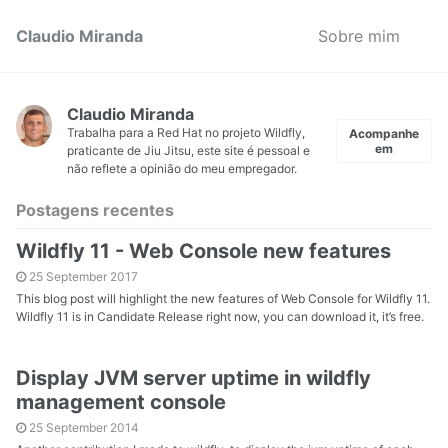
Claudio Miranda
Sobre mim
Claudio Miranda
Trabalha para a Red Hat no projeto Wildfly,
Acompanhe
em
praticante de Jiu Jitsu, este site é pessoal e
não reflete a opinião do meu empregador.
Postagens recentes
Wildfly 11 - Web Console new features
25 September 2017
This blog post will highlight the new features of Web Console for Wildfly 11.
Wildfly 11 is in Candidate Release right now, you can download it, it’s free.
Display JVM server uptime in wildfly
management console
25 September 2014