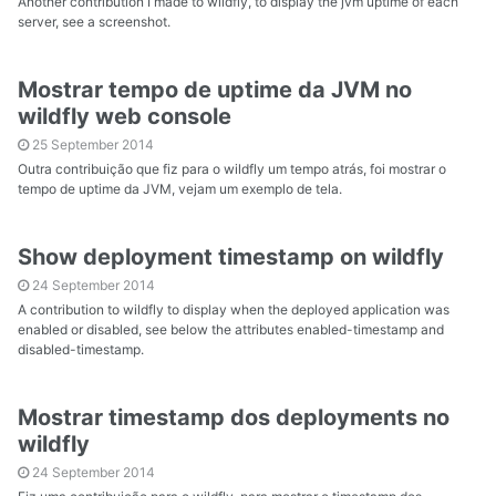
Another contribution I made to wildfly, to display the jvm uptime of each
server, see a screenshot.
Mostrar tempo de uptime da JVM no
wildfly web console
25 September 2014
Outra contribuição que fiz para o wildfly um tempo atrás, foi mostrar o
tempo de uptime da JVM, vejam um exemplo de tela.
Show deployment timestamp on wildfly
24 September 2014
A contribution to wildfly to display when the deployed application was
enabled or disabled, see below the attributes enabled-timestamp and
disabled-timestamp.
Mostrar timestamp dos deployments no
wildfly
24 September 2014