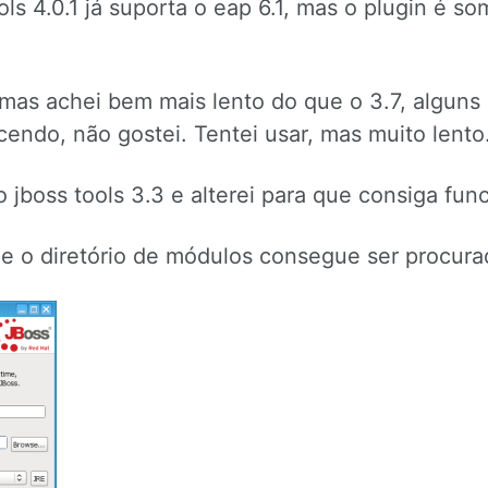
ls 4.0.1 já suporta o eap 6.1, mas o plugin é so
, mas achei bem mais lento do que o 3.7, alguns
endo, não gostei. Tentei usar, mas muito lento
 jboss tools 3.3 e alterei para que consiga fun
ue o diretório de módulos consegue ser procura