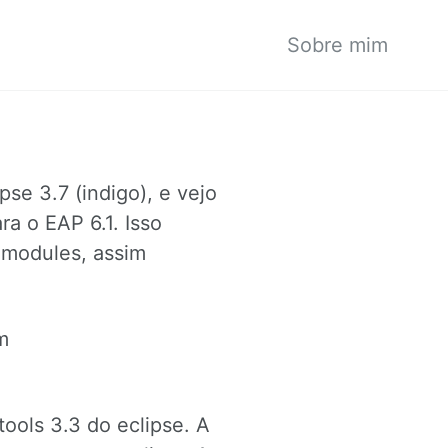
Sobre mim
pse 3.7 (indigo), e vejo
ra o EAP 6.1. Isso
 modules, assim
m
tools 3.3 do eclipse. A