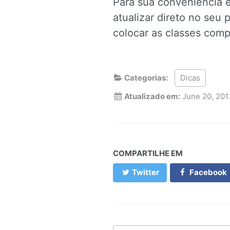
Para sua conveniência 
atualizar direto no seu 
colocar as classes comp
Categorias:
Dicas
Atualizado em:
June 20, 201
COMPARTILHE EM
Twitter
Facebook