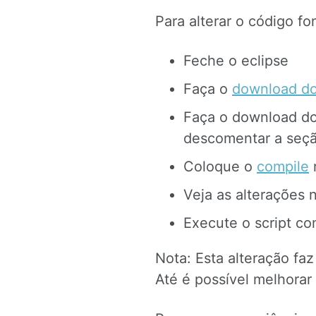
Para alterar o código fo
Feche o eclipse
Faça o
download dos
Faça o download do
descomentar a seçã
Coloque o
compile
n
Veja as alterações
Execute o script co
Nota: Esta alteração fa
Até é possível melhorar