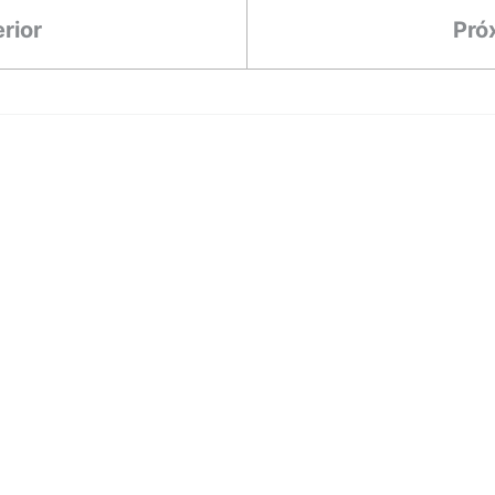
rior
Pró